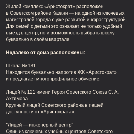
Жилой комплекс «Аристократ» расположен
в Советском районе Казани — на одной из ключевых
магистралей города с уже развитой инфраструктурой.
Для семей с детьми это означает не только удобный
выезд в центр, но и возможность выбрать школу
буквально в своём квартале.
Недалеко от дома расположены:
Школа № 181
Находится буквально напротив ЖК «Аристократ»
и предлагает многопрофильное обучение.
Лицей № 121 имени Героя Советского Союза С. А.
Ахтямова
Крупный лицей Советского района в пешей
доступности от «Аристократа».
"Лицей — инженерный центр"
Один из ключевых учебных центров Советского