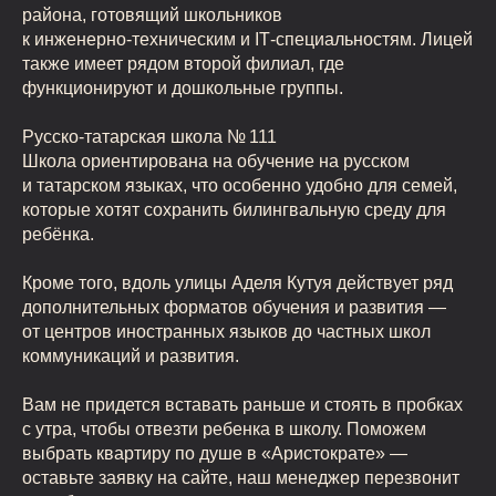
района, готовящий школьников
к инженерно‑техническим и IT‑специальностям. Лицей
также имеет рядом второй филиал, где
функционируют и дошкольные группы.
Русско‑татарская школа № 111
Школа ориентирована на обучение на русском
и татарском языках, что особенно удобно для семей,
которые хотят сохранить билингвальную среду для
ребёнка.
Кроме того, вдоль улицы Аделя Кутуя действует ряд
дополнительных форматов обучения и развития —
от центров иностранных языков до частных школ
коммуникаций и развития.
Вам не придется вставать раньше и стоять в пробках
с утра, чтобы отвезти ребенка в школу. Поможем
выбрать квартиру по душе в «Аристократе» —
оставьте заявку на сайте, наш менеджер перезвонит