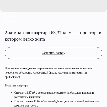
2-комнатная квартира 63,37 кв.м. — простор, в
котором легко жить
Оставить заявку
Просторная кухня, две изолированные спальни и увеличенная прихожая
позволяют обустроить комфортный быт, не жертвуя ни метрами, ни
привычками.
В составе квартиры:
Спальня 13,37 м² с возможностью разместить большую кровать и
вместительный шкаф;
Вторая спальня 12,62 м² — подойдёт как детская, личный кабинет или
комната для гостей;